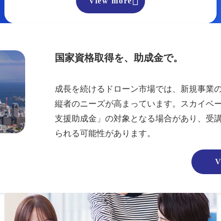

View more
国家資格取得を、助成金で。
成長を続けるドローン市場では、新規事業
縦者のニーズが高まっています。スカイベ
支援助成金」の対象となる場合があり、受
られる可能性があります。
V