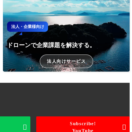
法人・企業様向け
ドローンで企業課題を解決する。
法人向けサービス
Subscribe!


YouTube