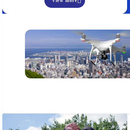

View more