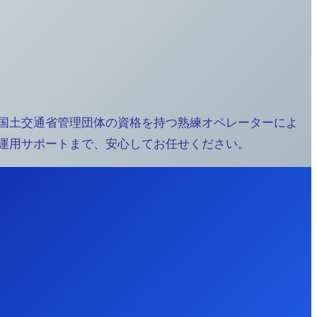
国土交通省管理団体の資格を持つ熟練オペレーターによ
運用サポートまで、安心してお任せください。