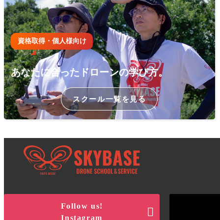
資格取得・個人様向け
あなたに合ったドローンの学び方。
スクール一覧を見る
Follow us!

Instagram