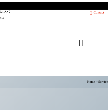
について
Contact

セス

Home
>
Service