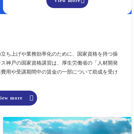

View more
の立ち上げや業務効率化のために、国家資格を持つ操
ース神戸の国家資格講習は、厚生労働省の「人材開発
講費用や受講期間中の賃金の一部について助成を受け

iew more