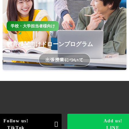
学校・大学担当者様向け
教育機関向けドローンプログラム
出張授業について
Follow us!
Add us!

TikTok
LINE