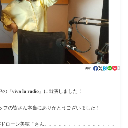

共有：
戸
の『
viva la radio
』に出演しました！
タッフの皆さん本当にありがとうございました！
がドローン美穂子さん。。。。。。。。。。。。。。。