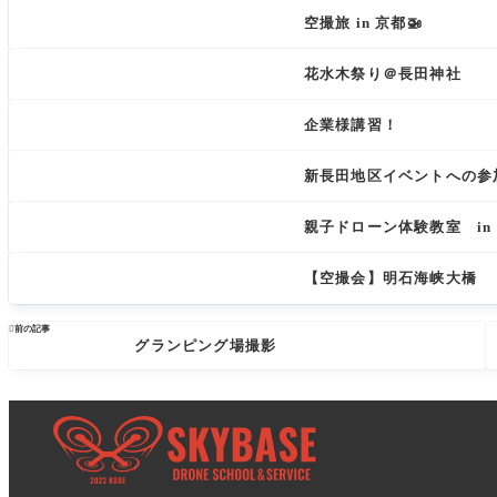
空撮旅 in 京都🚁
花水木祭り＠長田神社
企業様講習！
新長田地区イベントへの参
親子ドローン体験教室 in
【空撮会】明石海峡大橋

前の記事
グランピング場撮影