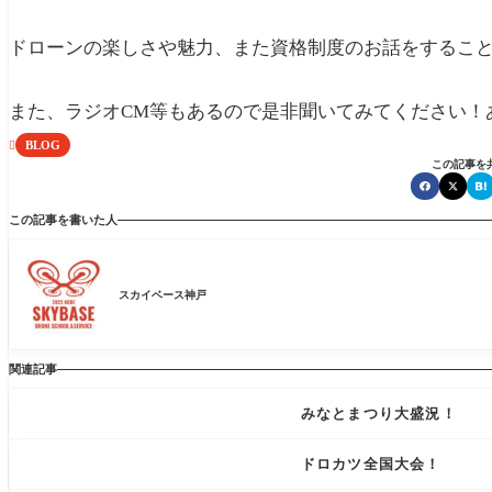
ドローンの楽しさや魅力、また資格制度のお話をするこ
また、ラジオCM等もあるので是非聞いてみてください！
BLOG

この記事を
この記事を書いた人
スカイベース神戸
関連記事
みなとまつり大盛況！
ドロカツ全国大会！