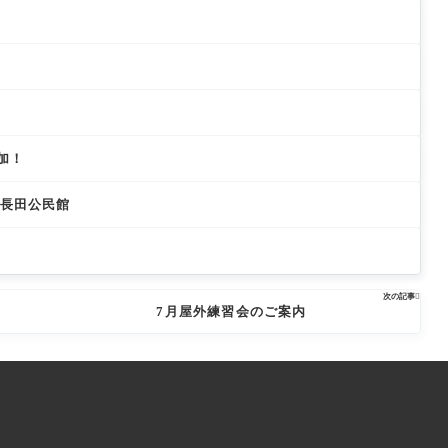
加！
 長田公民館
次の記事

7月屋外練習会のご案内