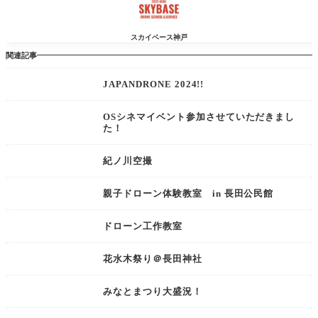
スカイベース神戸
関連記事
JAPANDRONE 2024!!
OSシネマイベント参加させていただきまし
た！
紀ノ川空撮
親子ドローン体験教室 in 長田公民館
ドローン工作教室
花水木祭り＠長田神社
みなとまつり大盛況！