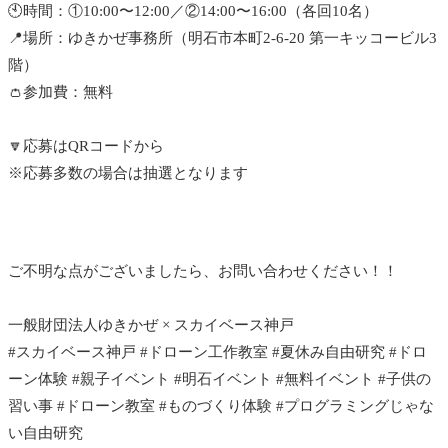
🕙時間：①10:00〜12:00／②14:00〜16:00（各回10名）
📍場所：ゆきかぜ事務所（明石市本町2-6-20 第一キッコービル3
階）
👛参加費：無料
🔽応募はQRコードから
※応募多数の場合は抽選となります
ご不明な点がございましたら、お問い合わせください！！
一般財団法人ゆきかぜ × スカイベース神戸
#スカイベース神戸 #ドローン工作教室 #夏休み自由研究 #ドロ
ーン体験 #親子イベント #明石イベント #無料イベント #子供の
習い事 #ドローン教室 #ものづくり体験 #プログラミングじゃな
い自由研究