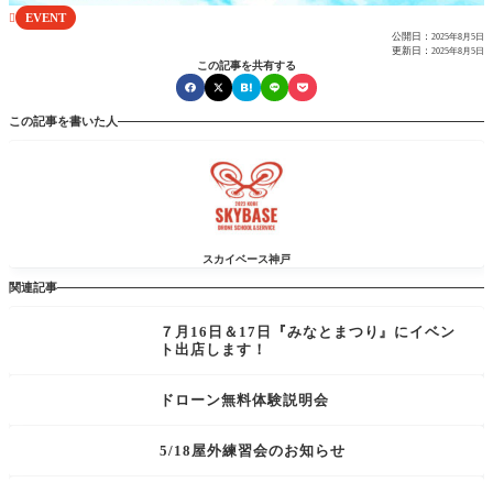
EVENT

公開日：
2025年8月5日
更新日：
2025年8月5日
この記事を共有する
この記事を書いた人
スカイベース神戸
関連記事
７月16日＆17日『みなとまつり』にイベン
ト出店します！
ドローン無料体験説明会
5/18屋外練習会のお知らせ